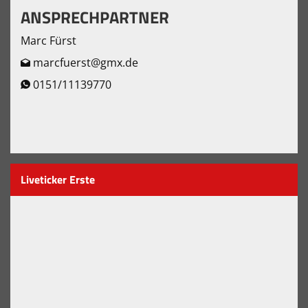
ANSPRECHPARTNER
Marc Fürst
marcfuerst@gmx.de
0151/11139770
Liveticker Erste