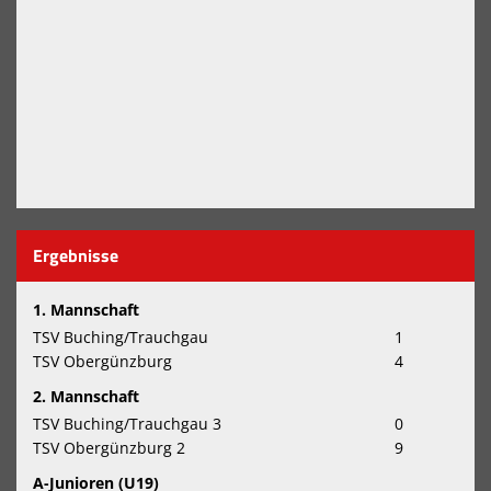
Ergebnisse
1. Mannschaft
TSV Buching/Trauchgau
1
TSV Obergünzburg
4
2. Mannschaft
TSV Buching/Trauchgau 3
0
TSV Obergünzburg 2
9
A-Junioren (U19)