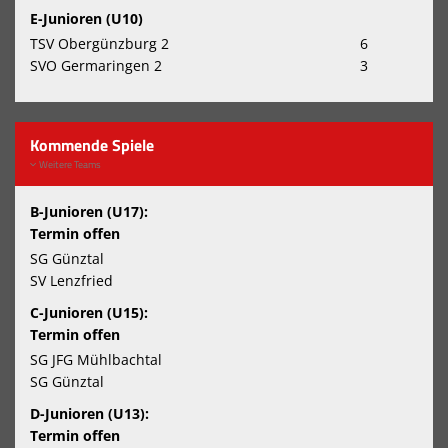
E-Junioren (U10)
TSV Obergünzburg 2
6
SVO Germaringen 2
3
Kommende Spiele
Weitere Teams
B-Junioren (U17):
Termin offen
SG Günztal
SV Lenzfried
C-Junioren (U15):
Termin offen
SG JFG Mühlbachtal
SG Günztal
D-Junioren (U13):
Termin offen