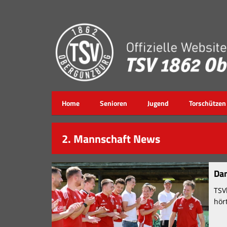
Home
Senioren
Jugend
Torschützen
2. Mannschaft News
Dan
TSV
hör