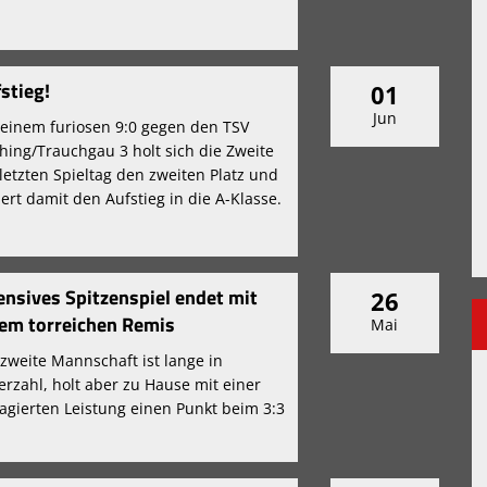
stieg!
01
Jun
 einem furiosen 9:0 gegen den TSV
hing/Trauchgau 3 holt sich die Zweite
letzten Spieltag den zweiten Platz und
hert damit den Aufstieg in die A-Klasse.
ensives Spitzenspiel endet mit
26
em torreichen Remis
Mai
 zweite Mannschaft ist lange in
erzahl, holt aber zu Hause mit einer
agierten Leistung einen Punkt beim 3:3