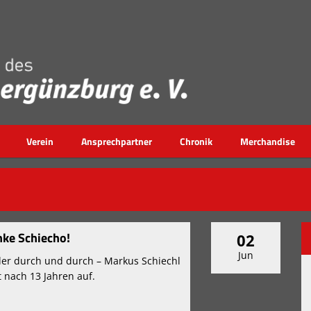
Verein
Ansprechpartner
Chronik
Merchandise
ke Schiecho!
02
Jun
ler durch und durch – Markus Schiechl
t nach 13 Jahren auf.