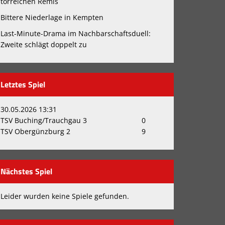
torreichen Remis
Bittere Niederlage in Kempten
Last-Minute-Drama im Nachbarschaftsduell:
Zweite schlägt doppelt zu
Letztes Spiel
30.05.2026 13:31
TSV Buching/Trauchgau 3
0
TSV Obergünzburg 2
9
Nächstes Spiel
Leider wurden keine Spiele gefunden.