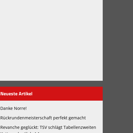
Neueste Artikel
Danke Norre!
Rückrundenmeisterschaft perfekt gemacht
Revanche geglückt: TSV schlägt Tabellenzweiten