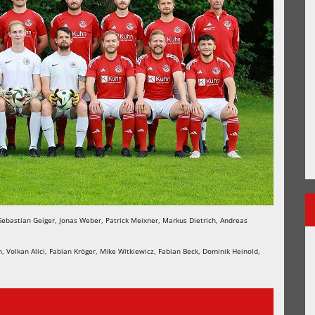
Sebastian Geiger, Jonas Weber, Patrick Meixner, Markus Dietrich, Andreas
 Volkan Alici, Fabian Kröger, Mike Witkiewicz, Fabian Beck, Dominik Heinold,