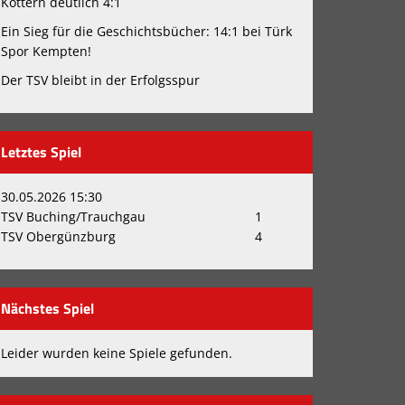
Kottern deutlich 4:1
Ein Sieg für die Geschichtsbücher: 14:1 bei Türk
Spor Kempten!
Der TSV bleibt in der Erfolgsspur
Letztes Spiel
30.05.2026 15:30
TSV Buching/Trauchgau
1
TSV Obergünzburg
4
Nächstes Spiel
Leider wurden keine Spiele gefunden.